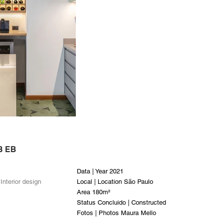
B EB
Data | Year 2021
Interior design
Local | Location São Paulo
Area 180m²
Status Concluido | Constructed
Fotos | Photos Maura Mello